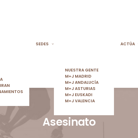
SEDES
ACTÚA
NUESTRA GENTE
M+J MADRID
ÍA
M+J ANDALUCÍA
IRAN
M+J ASTURIAS
NAMIENTOS
M+J EUSKADI
M+J VALENCIA
Asesinato