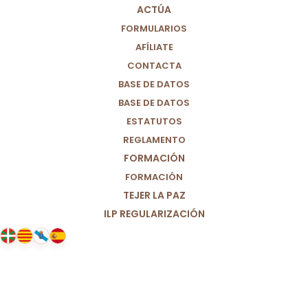
ACTÚA
FORMULARIOS
AFÍLIATE
CONTACTA
BASE DE DATOS
BASE DE DATOS
ESTATUTOS
REGLAMENTO
FORMACIÓN
FORMACIÓN
TEJER LA PAZ
ILP REGULARIZACIÓN
20/03/2025
Ante el asesinato de Belén, la
educadora social.