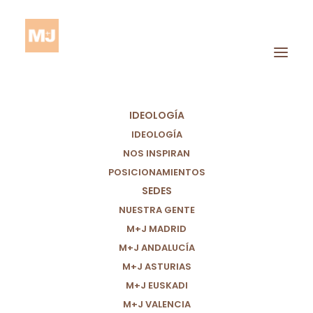
IDEOLOGÍA
IDEOLOGÍA
NOS INSPIRAN
POSICIONAMIENTOS
SEDES
Autoridad Profesional
NUESTRA GENTE
M+J MADRID
M+J ANDALUCÍA
M+J ASTURIAS
M+J EUSKADI
M+J VALENCIA