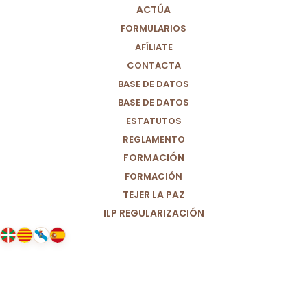
ACTÚA
FORMULARIOS
AFÍLIATE
CONTACTA
BASE DE DATOS
BASE DE DATOS
ESTATUTOS
REGLAMENTO
FORMACIÓN
FORMACIÓN
TEJER LA PAZ
ILP REGULARIZACIÓN
21/04/2025
Francisco, gracias por hacer un
mundo más justo