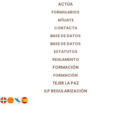
ACTÚA
FORMULARIOS
AFÍLIATE
CONTACTA
BASE DE DATOS
BASE DE DATOS
ESTATUTOS
REGLAMENTO
FORMACIÓN
FORMACIÓN
TEJER LA PAZ
ILP REGULARIZACIÓN
20/03/2025
Ante el asesinato de Belén, la
educadora social.