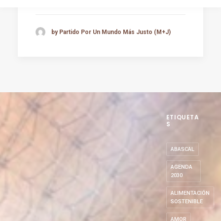
by Partido Por Un Mundo Más Justo (M+J)
ETIQUETA
S
ABASCAL
AGENDA
2030
ALIMENTACIÓN
SOSTENIBLE
AMOR