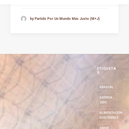
by Partido Por Un Mundo Más Justo (M+J)
ETIQUETA
S
ABASCAL
AGENDA
2030
ALIMENTACIÓN
SOSTENIBLE
AMOR