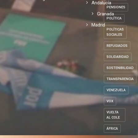
Andalucía
PENSIONES
Granada
POLÍTICA
Madrid
POLÍTICAS
SOCIALES
REFUGIADOS
SOLIDARIDAD
SOSTENIBILIDAD
TRANSPARENCIA
VENEZUELA
VOX
VUELTA
AL COLE
ÁFRICA