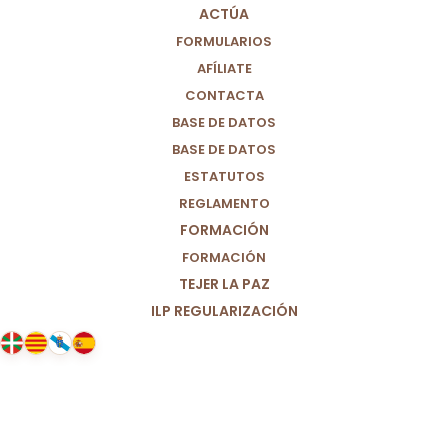
ACTÚA
FORMULARIOS
AFÍLIATE
CONTACTA
BASE DE DATOS
BASE DE DATOS
ESTATUTOS
REGLAMENTO
FORMACIÓN
FORMACIÓN
TEJER LA PAZ
ILP REGULARIZACIÓN
21/04/2025
Francisco, gracias por hacer un
mundo más justo