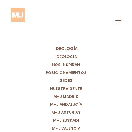
IDEOLOGÍA
IDEOLOGÍA
NOS INSPIRAN
POSICIONAMIENTOS
SEDES
Derechos Laborales.
NUESTRA GENTE
M+J MADRID
M+J ANDALUCÍA
M+J ASTURIAS
M+J EUSKADI
M+J VALENCIA