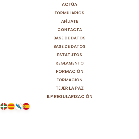
ACTÚA
FORMULARIOS
AFÍLIATE
CONTACTA
BASE DE DATOS
BASE DE DATOS
ESTATUTOS
REGLAMENTO
FORMACIÓN
FORMACIÓN
TEJER LA PAZ
ILP REGULARIZACIÓN
20/03/2025
Ante el asesinato de Belén, la
educadora social.