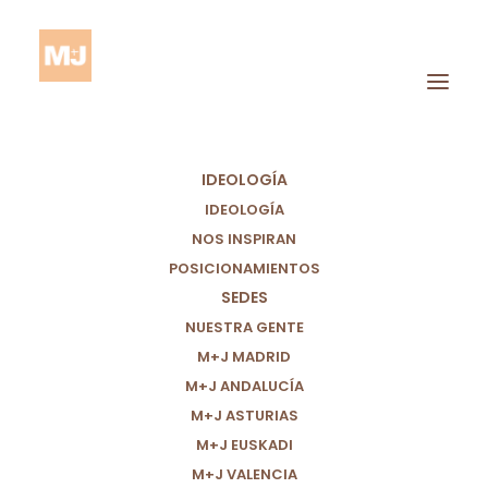
IDEOLOGÍA
IDEOLOGÍA
NOS INSPIRAN
POSICIONAMIENTOS
Diplomacia
SEDES
Internacional
NUESTRA GENTE
M+J MADRID
M+J ANDALUCÍA
M+J ASTURIAS
M+J EUSKADI
M+J VALENCIA