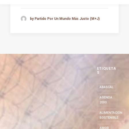
by Partido Por Un Mundo Más Justo (M+J)
ETIQUETA
S
ABASCAL
AGENDA
2030
ALIMENTACIÓN
SOSTENIBLE
AMOR