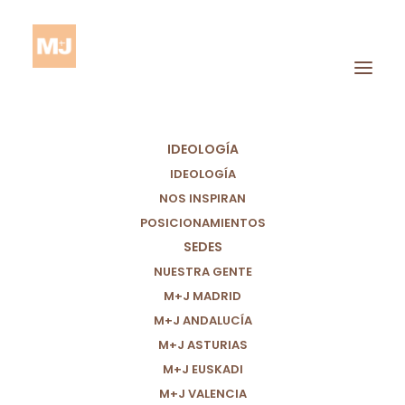
IDEOLOGÍA
IDEOLOGÍA
NOS INSPIRAN
POSICIONAMIENTOS
Ecosistema De
SEDES
Investigación
NUESTRA GENTE
M+J MADRID
M+J ANDALUCÍA
M+J ASTURIAS
M+J EUSKADI
M+J VALENCIA