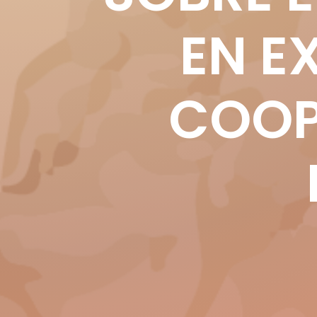
EN E
COOP