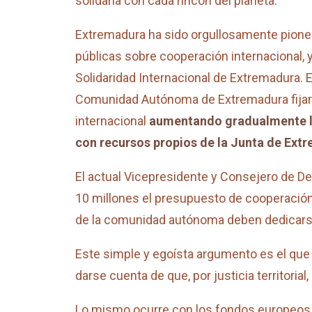
solidaria con cada rincón del planeta.”
Extremadura ha sido orgullosamente pioner
públicas sobre cooperación internacional, 
Solidaridad Internacional de Extremadura. E
Comunidad Autónoma de Extremadura fijará a
internacional
aumentando gradualmente las
con recursos propios de la Junta de Extr
El actual Vicepresidente y Consejero de Des
10 millones el presupuesto de cooperación 
de la comunidad autónoma deben dedicars
Este simple y egoísta argumento es el que
darse cuenta de que, por justicia territori
Lo mismo ocurre con los fondos europeos 