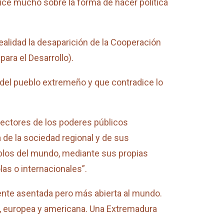
ce mucho sobre la forma de hacer política
lidad la desaparición de la Cooperación
ara el Desarrollo).
a del pueblo extremeño y que contradice lo
rectores de los poderes públicos
va de la sociedad regional y de sus
ueblos del mundo, mediante sus propias
las o internacionales”.
ente asentada pero más abierta al mundo.
a, europea y americana. Una Extremadura