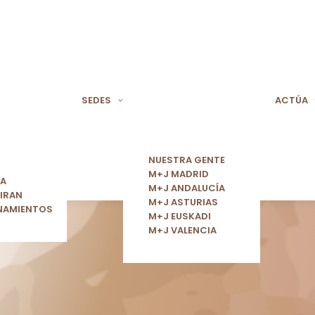
SEDES
ACTÚA
NUESTRA GENTE
M+J MADRID
ÍA
M+J ANDALUCÍA
IRAN
M+J ASTURIAS
NAMIENTOS
M+J EUSKADI
M+J VALENCIA