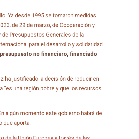
rollo. Ya desde 1995 se tomaron medidas
/2023, de 29 de marzo, de Cooperación y
Ley de Presupuestos Generales de la
rnacional para el desarrollo y solidaridad
presupuesto no financiero, financiado
 ha justificado la decisión de reducir en
a “es una región pobre y que los recursos
. En algún momento este gobierno habrá de
o que aporta.
de la Unión Europea a través de las