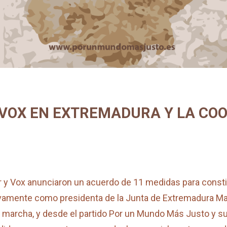
-VOX EN EXTREMADURA Y
LA CO
ar y Vox anunciaron un acuerdo de 11 medidas para consti
uevamente como presidenta de la Junta de Extremadura Ma
 marcha, y desde el partido Por un Mundo Más Justo y s