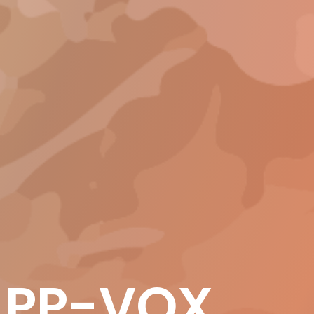
 PP-VOX