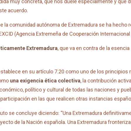
ida muy concreta, que nos duele especialmente y que di
ste acuerdo.
e la comunidad autónoma de Extremadura se ha hecho rea
EXCID (Agencia Extremeña de Cooperación Internacional p
éticamente Extremadura
, que va en contra de la esenci
tablece en su artículo 7.20 como uno de los principios 
como
una exigencia ética colectiva
, la contribución acti
oeconómico, político y cultural de todas las naciones y p
participación en las que realicen otras instancias españo
uto se concluye diciendo: “Una Extremadura definitivam
yecto de la Nación española. Una Extremadura fronteriz