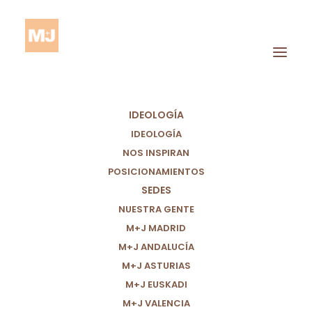
IDEOLOGÍA
IDEOLOGÍA
NOS INSPIRAN
POSICIONAMIENTOS
Educación Pública
SEDES
Extremadura
NUESTRA GENTE
M+J MADRID
M+J ANDALUCÍA
M+J ASTURIAS
M+J EUSKADI
M+J VALENCIA