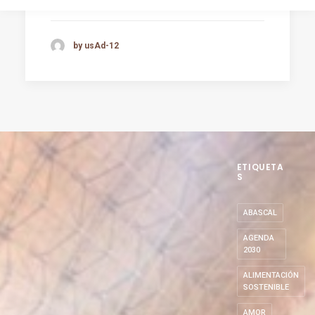
by usAd-12
ETIQUETA
S
ABASCAL
AGENDA
2030
ALIMENTACIÓN
SOSTENIBLE
AMOR