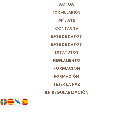
ACTÚA
FORMULARIOS
AFÍLIATE
CONTACTA
BASE DE DATOS
BASE DE DATOS
ESTATUTOS
REGLAMENTO
FORMACIÓN
FORMACIÓN
TEJER LA PAZ
ILP REGULARIZACIÓN
20/03/2025
Ante el asesinato de Belén, la
educadora social.