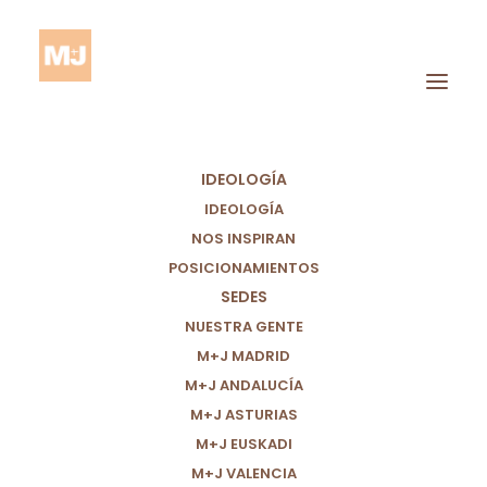
IDEOLOGÍA
IDEOLOGÍA
NOS INSPIRAN
POSICIONAMIENTOS
SEDES
Educadora Social
NUESTRA GENTE
M+J MADRID
M+J ANDALUCÍA
M+J ASTURIAS
M+J EUSKADI
M+J VALENCIA