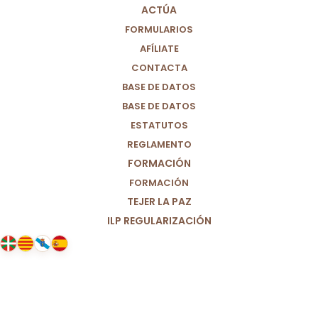
ACTÚA
FORMULARIOS
AFÍLIATE
CONTACTA
BASE DE DATOS
BASE DE DATOS
ESTATUTOS
REGLAMENTO
FORMACIÓN
FORMACIÓN
TEJER LA PAZ
ILP REGULARIZACIÓN
21/04/2025
Francisco, gracias por hacer un
mundo más justo