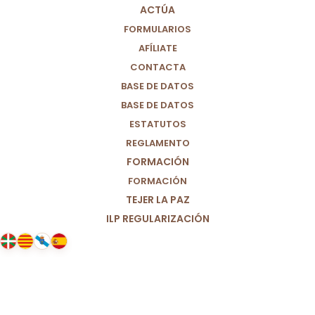
ACTÚA
FORMULARIOS
AFÍLIATE
CONTACTA
BASE DE DATOS
BASE DE DATOS
ESTATUTOS
REGLAMENTO
FORMACIÓN
FORMACIÓN
TEJER LA PAZ
ILP REGULARIZACIÓN
21/04/2025
Francisco, gracias por hacer un
mundo más justo