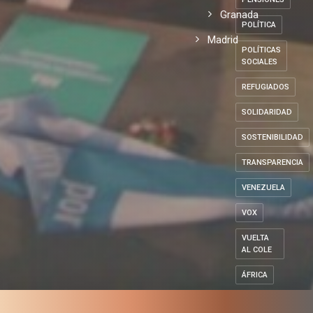
Granada
POLÍTICA
Madrid
POLÍTICAS
SOCIALES
REFUGIADOS
SOLIDARIDAD
SOSTENIBILIDAD
TRANSPARENCIA
VENEZUELA
VOX
VUELTA
AL COLE
ÁFRICA