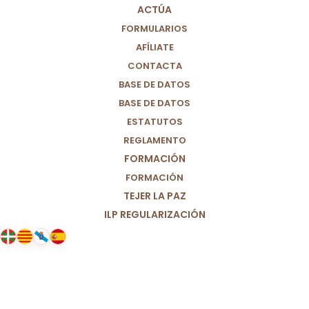
ACTÚA
FORMULARIOS
AFÍLIATE
CONTACTA
BASE DE DATOS
BASE DE DATOS
ESTATUTOS
REGLAMENTO
FORMACIÓN
FORMACIÓN
TEJER LA PAZ
ILP REGULARIZACIÓN
20/03/2025
Ante el asesinato de Belén, la
educadora social.