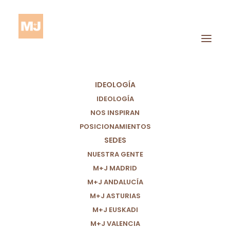
IDEOLOGÍA
IDEOLOGÍA
NOS INSPIRAN
POSICIONAMIENTOS
SEDES
Perfiles Complejos
NUESTRA GENTE
M+J MADRID
M+J ANDALUCÍA
M+J ASTURIAS
M+J EUSKADI
M+J VALENCIA