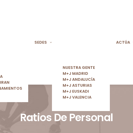
SEDES
ACTÚA
NUESTRA GENTE
M+J MADRID
ÍA
M+J ANDALUCÍA
IRAN
M+J ASTURIAS
NAMIENTOS
M+J EUSKADI
M+J VALENCIA
Ratios De Personal