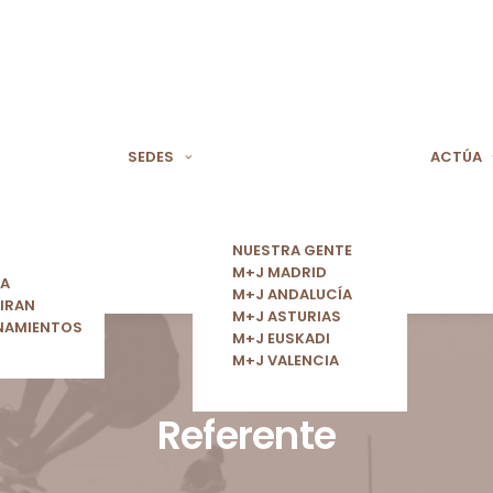
SEDES
ACTÚA
NUESTRA GENTE
M+J MADRID
ÍA
M+J ANDALUCÍA
IRAN
M+J ASTURIAS
NAMIENTOS
M+J EUSKADI
M+J VALENCIA
Referente