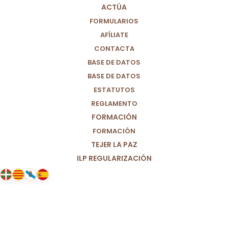
ACTÚA
FORMULARIOS
AFÍLIATE
CONTACTA
BASE DE DATOS
BASE DE DATOS
ESTATUTOS
REGLAMENTO
FORMACIÓN
FORMACIÓN
TEJER LA PAZ
ILP REGULARIZACIÓN
21/04/2025
Francisco, gracias por hacer un
mundo más justo