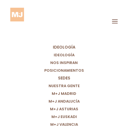
IDEOLOGÍA
IDEOLOGÍA
NOS INSPIRAN
POSICIONAMIENTOS
Resultados
SEDES
Electorales
NUESTRA GENTE
M+J MADRID
M+J ANDALUCÍA
M+J ASTURIAS
M+J EUSKADI
M+J VALENCIA