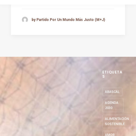
by Partido Por Un Mundo Más Justo (M+J)
ETIQUETA
S
ABASCAL
AGENDA
2030
ALIMENTACIÓN
SOSTENIBLE
AMOR