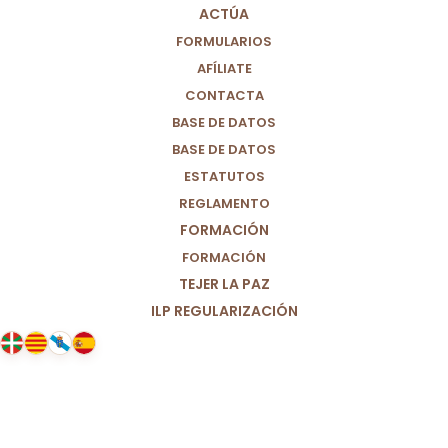
ACTÚA
FORMULARIOS
AFÍLIATE
CONTACTA
BASE DE DATOS
BASE DE DATOS
ESTATUTOS
REGLAMENTO
FORMACIÓN
FORMACIÓN
TEJER LA PAZ
ILP REGULARIZACIÓN
20/03/2025
Ante el asesinato de Belén, la
educadora social.