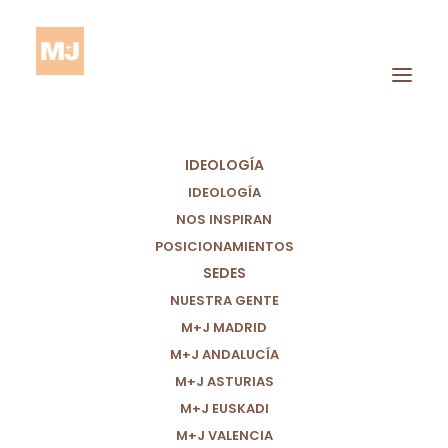
IDEOLOGÍA
IDEOLOGÍA
NOS INSPIRAN
POSICIONAMIENTOS
SEDES
Sector Social
NUESTRA GENTE
M+J MADRID
M+J ANDALUCÍA
M+J ASTURIAS
M+J EUSKADI
M+J VALENCIA