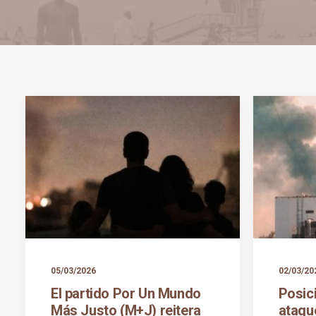
05/03/2026
02/03/20
El partido Por Un Mundo
Posic
Más Justo (M+J) reitera
ataque