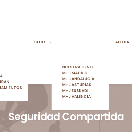
SEDES
ACTÚA
NUESTRA GENTE
M+J MADRID
ÍA
M+J ANDALUCÍA
IRAN
M+J ASTURIAS
NAMIENTOS
M+J EUSKADI
M+J VALENCIA
Seguridad Compartida