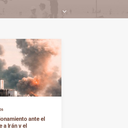
26
ionamiento ante el
 a Irán y el