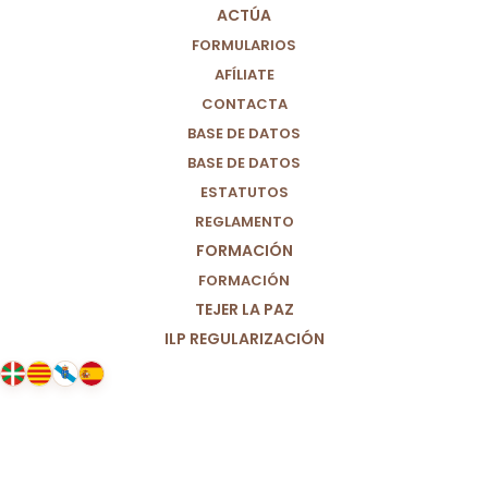
ACTÚA
FORMULARIOS
AFÍLIATE
CONTACTA
BASE DE DATOS
BASE DE DATOS
ESTATUTOS
REGLAMENTO
FORMACIÓN
FORMACIÓN
TEJER LA PAZ
ILP REGULARIZACIÓN
21/04/2025
Francisco, gracias por hacer un
mundo más justo