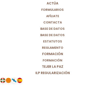
ACTÚA
FORMULARIOS
AFÍLIATE
CONTACTA
BASE DE DATOS
BASE DE DATOS
ESTATUTOS
REGLAMENTO
FORMACIÓN
FORMACIÓN
TEJER LA PAZ
ILP REGULARIZACIÓN
20/03/2025
Ante el asesinato de Belén, la
educadora social.