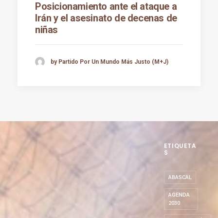
Posicionamiento ante el ataque a
Irán y el asesinato de decenas de
niñas
by Partido Por Un Mundo Más Justo (M+J)
ETIQUETA
S
ABASCAL
AGENDA
2030