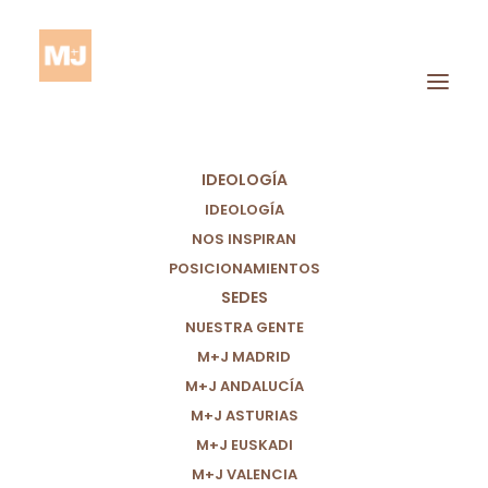
IDEOLOGÍA
IDEOLOGÍA
NOS INSPIRAN
POSICIONAMIENTOS
SEDES
Soluciones Pacíficas
NUESTRA GENTE
M+J MADRID
M+J ANDALUCÍA
M+J ASTURIAS
M+J EUSKADI
M+J VALENCIA