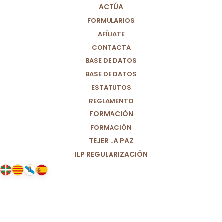
ACTÚA
FORMULARIOS
AFÍLIATE
CONTACTA
BASE DE DATOS
BASE DE DATOS
ESTATUTOS
REGLAMENTO
FORMACIÓN
FORMACIÓN
TEJER LA PAZ
ILP REGULARIZACIÓN
22/04/2021
Y vosotros, ¿quiénes decís que
somos?