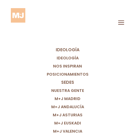
IDEOLOGÍA
IDEOLOGÍA
NOS INSPIRAN
POSICIONAMIENTOS
SEDES
Somos Color Tierra
NUESTRA GENTE
M+J MADRID
M+J ANDALUCÍA
M+J ASTURIAS
M+J EUSKADI
M+J VALENCIA