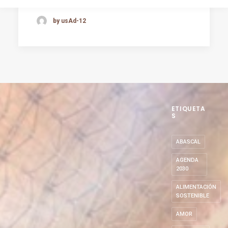
by usAd-12
ETIQUETA
S
ABASCAL
AGENDA
2030
ALIMENTACIÓN
SOSTENIBLE
AMOR