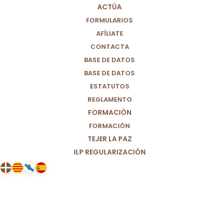
ACTÚA
FORMULARIOS
AFÍLIATE
CONTACTA
BASE DE DATOS
BASE DE DATOS
ESTATUTOS
REGLAMENTO
FORMACIÓN
FORMACIÓN
TEJER LA PAZ
ILP REGULARIZACIÓN
15/04/2025
Día Mundial contra la esclavitud
infantil.