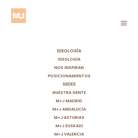
IDEOLOGÍA
IDEOLOGÍA
NOS INSPIRAN
POSICIONAMIENTOS
SEDES
Trabajo Forzado
NUESTRA GENTE
M+J MADRID
M+J ANDALUCÍA
M+J ASTURIAS
M+J EUSKADI
M+J VALENCIA