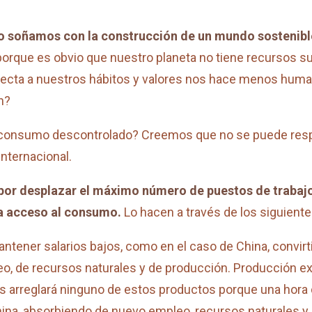
o soñamos con la construcción de un mundo sostenibl
 porque es obvio que nuestro planeta no tiene recursos su
ecta a nuestros hábitos y valores nos hace menos human
n?
consumo descontrolado? Creemos que no se puede respon
internacional.
or desplazar el máximo número de puestos de trabajo h
 da acceso al consumo.
Lo hacen a través de los siguien
tener salarios bajos, como en el caso de China, convirti
, de recursos naturales y de producción. Producción e
s arreglará ninguno de estos productos porque una hora
hina, absorbiendo de nuevo empleo, recursos naturales y 