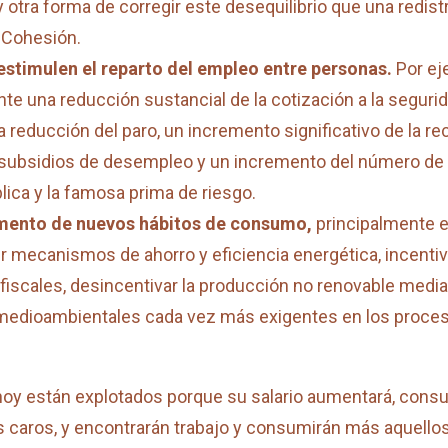
 otra forma de corregir este desequilibrio que una redistr
 Cohesión.
estimulen el reparto del empleo entre personas.
Por ej
ante una reducción sustancial de la cotización a la segur
ca reducción del paro, un incremento significativo de la r
subsidios de desempleo y un incremento del número de p
blica y la famosa prima de riesgo.
omento de nuevos hábitos de consumo,
principalmente e
mecanismos de ahorro y eficiencia energética, incentiv
iscales, desincentivar la producción no renovable medi
s medioambientales cada vez más exigentes en los proce
 hoy están explotados porque su salario aumentará, c
caros, y encontrarán trabajo y consumirán más aquellos