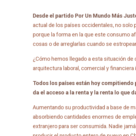
Desde el partido Por Un Mundo Más Just
actual de los países occidentales, no solo
porque la forma en la que este consumo af
cosas o de arreglarlas cuando se estropea
¿Cómo hemos llegado a esta situación de 
arquitectura laboral, comercial y financiera 
Todos los países están hoy compitiendo p
da el acceso a la renta y la renta lo que
Aumentando su productividad a base de man
absorbiendo cantidades enormes de empleo
extranjero para ser consumida. Nadie jamá
producir el producto entero de nuevo en C