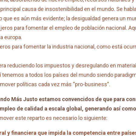
a principal causa de insostenibilidad en el mundo. Se ha
 que es aún más evidente; la desigualdad genera un mun
njeros para fomentar el empleo de población nacional. Aq
a europa.
eros para fomentar la industria nacional, como está ocurr
era reduciendo los impuestos y desregulando en material l
 tenemos a todos los países del mundo siendo paradigmát
romover políticas cada vez más “pro-business”.
Mundo Más Justo estamos convencidos de que para con
mpleo de calidad a escala global, generando así como
ver este reparto es necesario lo siguiente:
ral y financiera que impida la competencia entre países