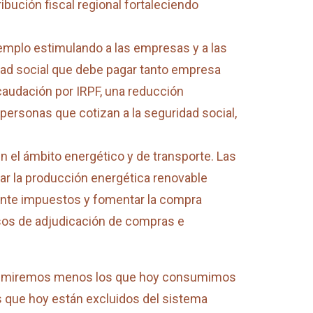
ibución fiscal regional fortaleciendo
emplo estimulando a las empresas y a las
idad social que debe pagar tanto empresa
ecaudación por IRPF, una reducción
ersonas que cotizan a la seguridad social,
n el ámbito energético y de transporte. Las
ar la producción energética renovable
ante impuestos y fomentar la compra
sos de adjudicación de compras e
onsumiremos menos los que hoy consumimos
 que hoy están excluidos del sistema