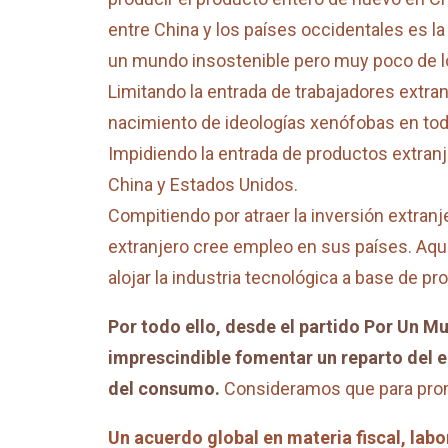
entre China y los países occidentales es l
un mundo insostenible pero muy poco de lo
Limitando la entrada de trabajadores extra
nacimiento de ideologías xenófobas en tod
Impidiendo la entrada de productos extranj
China y Estados Unidos.
Compitiendo por atraer la inversión extranj
extranjero cree empleo en sus países. Aquí
alojar la industria tecnológica a base de p
Por todo ello, desde el partido Por Un 
imprescindible fomentar un reparto del e
del consumo.
Consideramos que para promo
Un acuerdo global en materia fiscal, labo