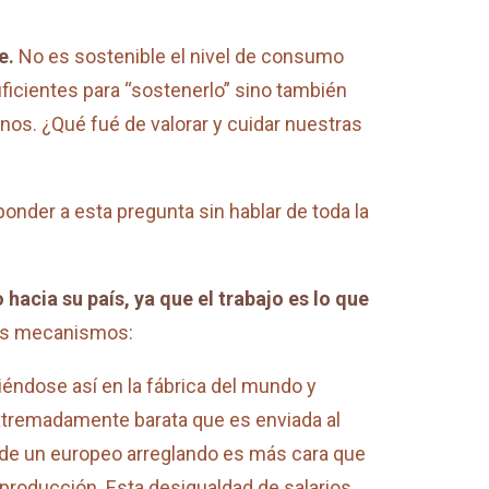
e.
No es sostenible el nivel de consumo
ficientes para “sostenerlo” sino también
os. ¿Qué fué de valorar y cuidar nuestras
der a esta pregunta sin hablar de toda la
acia su país, ya que el trabajo es lo que
tes mecanismos:
éndose así en la fábrica del mundo y
xtremadamente barata que es enviada al
 de un europeo arreglando es más cara que
producción. Esta desigualdad de salarios