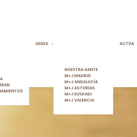
SEDES
ACTÚA
NUESTRA GENTE
M+J MADRID
ÍA
M+J ANDALUCÍA
IRAN
M+J ASTURIAS
NAMIENTOS
M+J EUSKADI
M+J VALENCIA