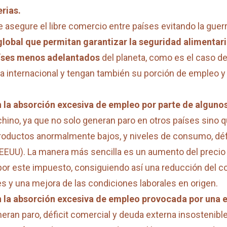
rias.
 asegure el libre comercio entre países evitando la guerr
lobal que permitan garantizar la seguridad alimentari
países menos adelantados
del planeta, como es el caso d
ma internacional y tengan también su porción de empleo 
 la absorción excesiva de empleo por parte de algunos
chino, ya que no solo generan paro en otros países sino
productos anormalmente bajos, y niveles de consumo, déf
(EEUU). La manera más sencilla es un aumento del precio
por este impuesto, consiguiendo así una reducción del c
es y una mejora de las condiciones laborales en origen.
n la absorción excesiva de empleo provocada por una 
eran paro, déficit comercial y deuda externa insostenibl