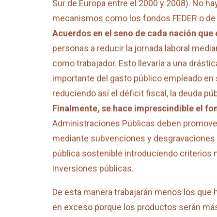
Sur de Europa entre el 2000 y 2008). No hay
mecanismos como los fondos FEDER o de
Acuerdos en el seno de cada nación que 
personas a reducir la jornada laboral medi
como trabajador. Esto llevaría a una drásti
importante del gasto público empleado en 
reduciendo así el déficit fiscal, la deuda pú
Finalmente, se hace imprescindible el f
Administraciones Públicas deben promover 
mediante subvenciones y desgravaciones f
pública sostenible introduciendo criterio
inversiones públicas.
De esta manera trabajarán menos los que
en exceso porque los productos serán más 