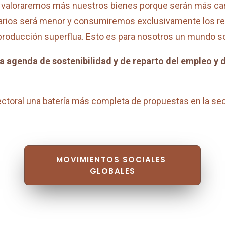
y valoraremos más nuestros bienes porque serán más car
salarios será menor y consumiremos exclusivamente los re
producción superflua. Esto es para nosotros un mundo so
a agenda de sostenibilidad y de reparto del empleo y 
ctoral una batería más completa de propuestas en la se
MOVIMIENTOS SOCIALES 
GLOBALES