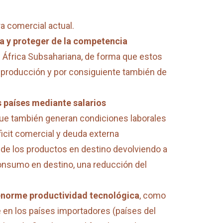
a comercial actual.
a y proteger de la competencia
e África Subsahariana, de forma que estos
y producción y por consiguiente también de
 países mediante salarios
 que también generan condiciones laborales
icit comercial y deuda externa
 de los productos en destino devolviendo a
onsumo en destino, una reducción del
enorme productividad tecnológica
, como
e en los países importadores (países del