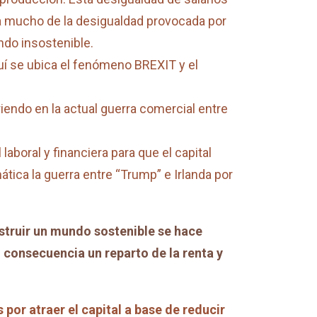
bla mucho de la desigualdad provocada por
do insostenible.
uí se ubica el fenómeno BREXIT y el
iendo en la actual guerra comercial entre
aboral y financiera para que el capital
ica la guerra entre “Trump” e Irlanda por
struir un mundo sostenible se hace
 consecuencia un reparto de la renta y
 por atraer el capital a base de reducir