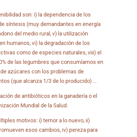
nibilidad son: i) la dependencia de los
tes de síntesis (muy demandantes en energía
dono del medio rural, v) la utilización
en humanos, vi) la degradación de los
ctivas como de especies naturales, viii) el
 20% de las legumbres que consumíamos en
o de azúcares con los problemas de
entos (que alcanza 1/3 de lo producido) …
ción de antibióticos en la ganadería o el
ización Mundial de la Salud.
ples motivos: i) temor a lo nuevo, ii)
 promueven esos cambios, iv) pereza para