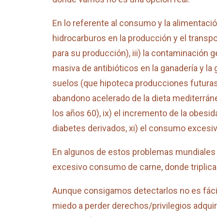
En lo referente al consumo y la alimentació
hidrocarburos en la producción y el transpo
para su producción), iii) la contaminación ge
masiva de antibióticos en la ganadería y l
suelos (que hipoteca producciones futuras),
abandono acelerado de la dieta mediterr
los años 60), ix) el incremento de la obe
diabetes derivados, xi) el consumo excesivo
En algunos de estos problemas mundiales Esp
excesivo consumo de carne, donde triplicam
Aunque consigamos detectarlos no es fácil i
miedo a perder derechos/privilegios adquir