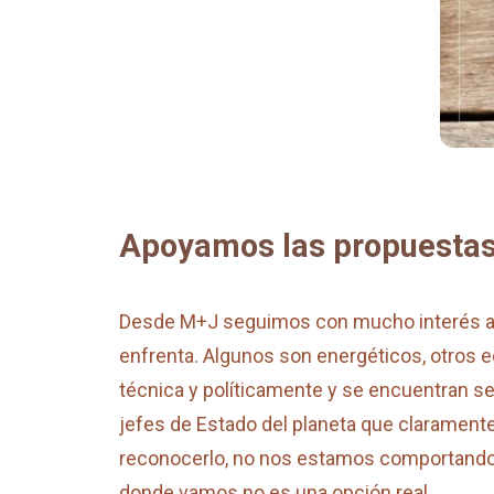
Apoyamos las propuestas 
Desde M+J seguimos con mucho interés alg
enfrenta. Algunos son energéticos, otros 
técnica y políticamente y se encuentran se
jefes de Estado del planeta que claramen
reconocerlo, no nos estamos comportando d
donde vamos no es una opción real.