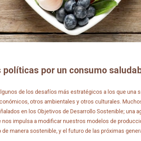
políticas por un consumo saludab
unos de los desafíos más estratégicos a los que una s
económicos, otros ambientales y otros culturales. Much
ñalados en los Objetivos de Desarrollo Sostenible; una 
te nos impulsa a modificar nuestros modelos de producc
e manera sostenible, y el futuro de las próximas genera