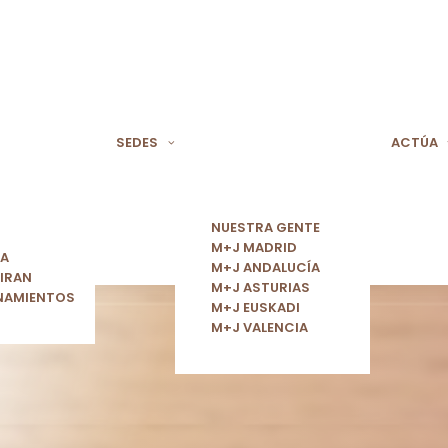
SEDES
ACTÚA
NUESTRA GENTE
M+J MADRID
ÍA
M+J ANDALUCÍA
IRAN
M+J ASTURIAS
NAMIENTOS
M+J EUSKADI
M+J VALENCIA