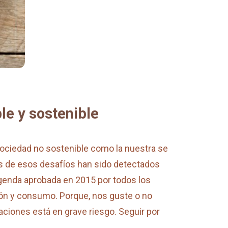
le y sostenible
ociedad no sostenible como la nuestra se
os de esos desafíos han sido detectados
agenda aprobada en 2015 por todos los
ión y consumo. Porque, nos guste o no
ciones está en grave riesgo. Seguir por