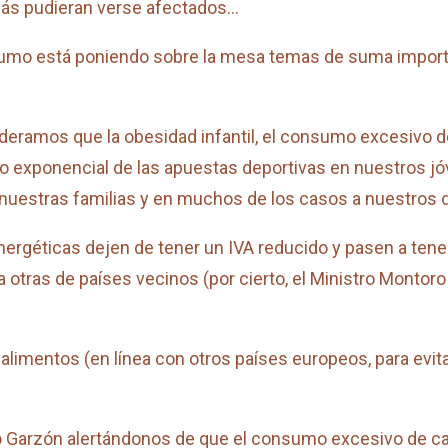
zás pudieran verse afectados…
nsumo está poniendo sobre la mesa temas de suma importa
ideramos que la obesidad infantil, el consumo excesivo 
to exponencial de las apuestas deportivas en nuestros 
 nuestras familias y en muchos de los casos a nuestros
géticas dejen de tener un IVA reducido y pasen a tener 
 otras de países vecinos (por cierto, el Ministro Montoro
alimentos (en línea con otros países europeos, para evit
 Garzón alertándonos de que el consumo excesivo de ca