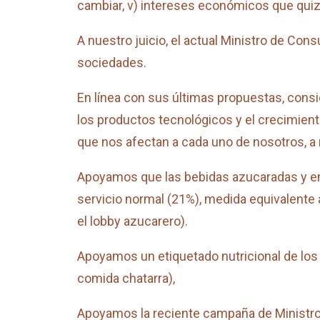
cambiar, v) intereses económicos que qui
A nuestro juicio, el actual Ministro de Co
sociedades.
En línea con sus últimas propuestas, cons
los productos tecnológicos y el crecimien
que nos afectan a cada uno de nosotros, a
Apoyamos que las bebidas azucaradas y ener
servicio normal (21%), medida equivalente a
el lobby azucarero).
Apoyamos un etiquetado nutricional de los 
comida chatarra),
Apoyamos la reciente campaña de Ministro