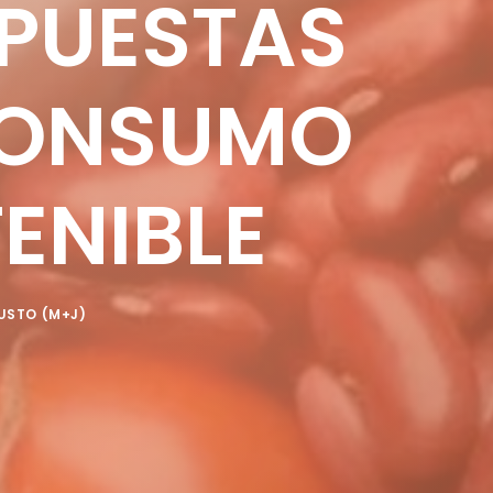
PUESTAS
 CONSUMO
ENIBLE
USTO (M+J)