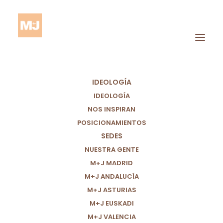
IDEOLOGÍA
IDEOLOGÍA
NOS INSPIRAN
POSICIONAMIENTOS
SEDES
Consumo Sostenible
NUESTRA GENTE
M+J MADRID
M+J ANDALUCÍA
M+J ASTURIAS
M+J EUSKADI
M+J VALENCIA