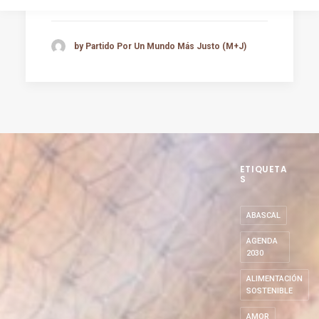
by Partido Por Un Mundo Más Justo (M+J)
ETIQUETA
S
ABASCAL
AGENDA
2030
ALIMENTACIÓN
SOSTENIBLE
AMOR