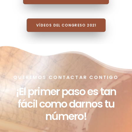
POSICIONAMIENTOS POLÍTICOS
VÍDEOS DEL CONGRESO 2021
QUEREMOS CONTACTAR CONTIGO
¡El primer paso es tan
fácil como darnos tu