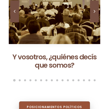
Ceuta no es una excepción:
es la consecuencia de un
modelo que fracasa cada
vez que se repite