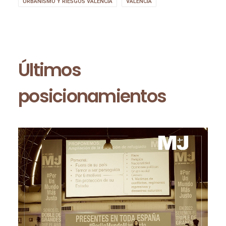
URBANISMO Y RIESGOS VALENCIA
VALENCIA
Últimos
posicionamientos