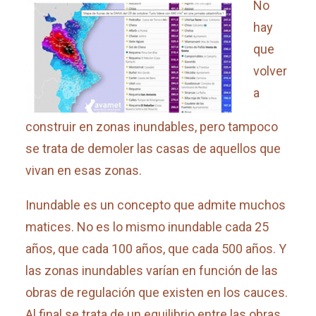
No
hay
que
volver
a
construir en zonas inundables, pero tampoco
se trata de demoler las casas de aquellos que
vivan en esas zonas.
Inundable es un concepto que admite muchos
matices. No es lo mismo inundable cada 25
años, que cada 100 años, que cada 500 años. Y
las zonas inundables varían en función de las
obras de regulación que existen en los cauces.
Al final se trata de un equilibrio entre las obras