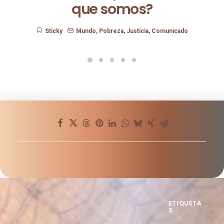
Y vosotros, ¿quiénes decís
que somos?
Sticky
Mundo
,
Pobreza
,
Justicia
,
Comunicado