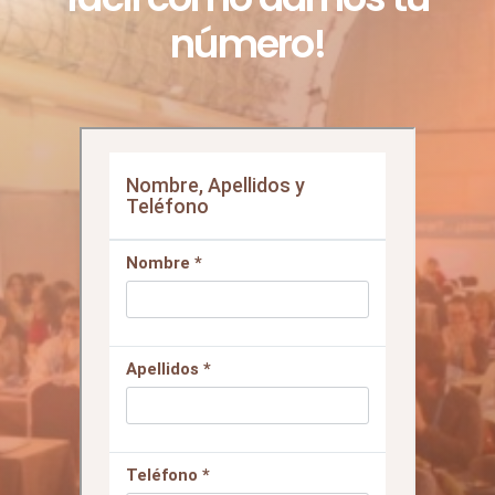
¡El primer paso es tan
fácil como darnos tu
número!