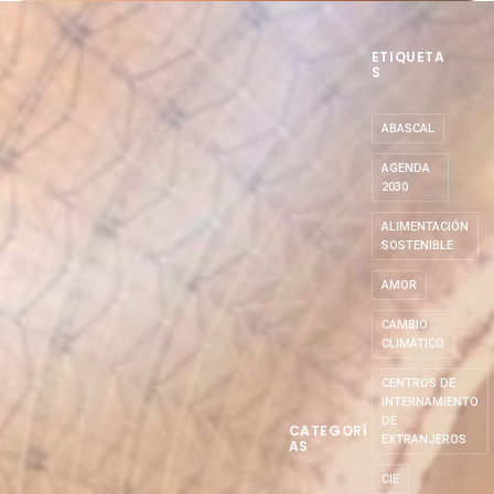
ETIQUETA
S
ABASCAL
AGENDA
2030
ALIMENTACIÓN
SOSTENIBLE
AMOR
CAMBIO
CLIMÁTICO
CENTROS DE
INTERNAMIENTO