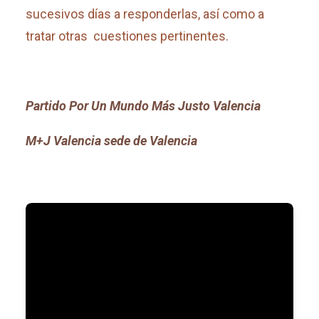
sucesivos días a responderlas, así como a
tratar otras cuestiones pertinentes.
Partido Por Un Mundo Más Justo Valencia
M+J Valencia sede de Valencia