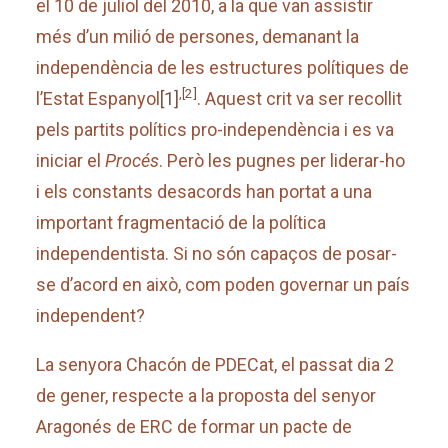
el 10 de juliol del 2010, a la que van assistir
més d’un milió de persones, demanant la
independència de les estructures polítiques de
,
[2]
l’Estat Espanyol
[1]
. Aquest crit va ser recollit
pels partits polítics pro-independència i es va
iniciar el
Procés
. Però les pugnes per liderar-ho
i els constants desacords han portat a una
important fragmentació de la política
independentista. Si no són capaços de posar-
se d’acord en això, com poden governar un país
independent?
La senyora Chacón de PDECat, el passat dia 2
de gener, respecte a la proposta del senyor
Aragonés de ERC de formar un pacte de