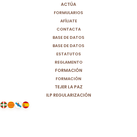
ACTÚA
25/01/2021
|
IN
POSICIONAMIENTO POLÍTICO
|
BY
PARTIDO
POR UN MUNDO MÁS JUSTO (M+J)
FORMULARIOS
AFÍLIATE
CONTACTA
BASE DE DATOS
BASE DE DATOS
ESTATUTOS
REGLAMENTO
FORMACIÓN
FORMACIÓN
TEJER LA PAZ
ILP REGULARIZACIÓN