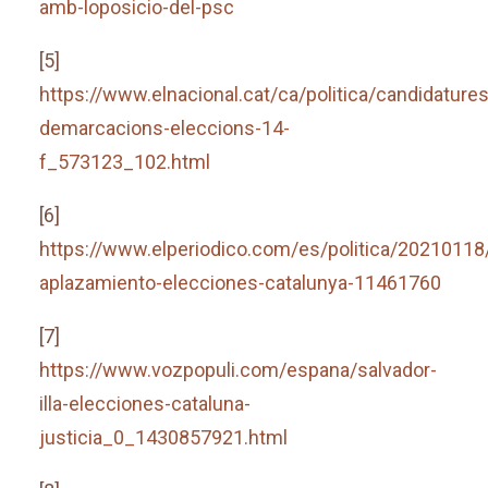
amb-loposicio-del-psc
[5]
https://www.elnacional.cat/ca/politica/candidatures
demarcacions-eleccions-14-
f_573123_102.html
[6]
https://www.elperiodico.com/es/politica/20210118
aplazamiento-elecciones-catalunya-11461760
[7]
https://www.vozpopuli.com/espana/salvador-
illa-elecciones-cataluna-
justicia_0_1430857921.html