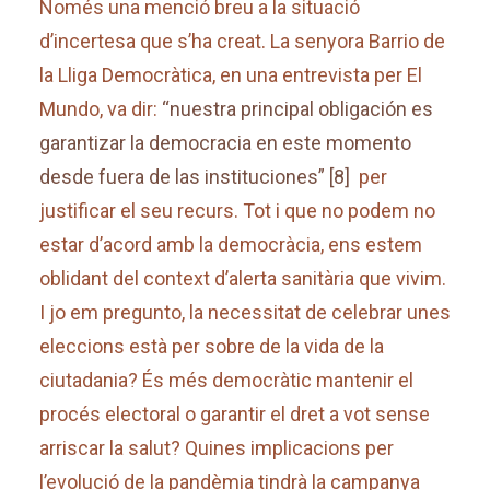
Només una menció breu a la situació
d’incertesa que s’ha creat. La senyora Barrio de
la Lliga Democràtica, en una entrevista per El
Mundo, va dir:
“nuestra principal obligación es
garantizar la democracia en este momento
desde fuera de las instituciones”
[8]
per
justificar el seu recurs. Tot i que no podem no
estar d’acord amb la democràcia, ens estem
oblidant del context d’alerta sanitària que vivim.
I jo em pregunto, la necessitat de celebrar unes
eleccions està per sobre de la vida de la
ciutadania? És més democràtic mantenir el
procés electoral o garantir el dret a vot sense
arriscar la salut? Quines implicacions per
l’evolució de la pandèmia tindrà la campanya