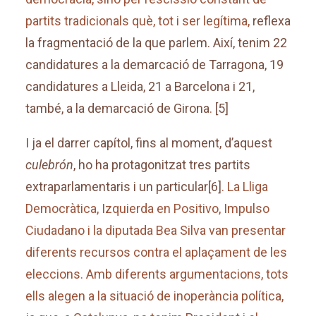
partits tradicionals què, tot i ser legítima,
reflexa
la fragmentació de la que parlem. Així, tenim 22
candidatures a la demarcació de Tarragona, 19
candidatures a Lleida, 21 a Barcelona i 21,
també, a la demarcació de Girona
.
[5]
I ja el darrer capítol, fins al moment, d’aquest
culebrón
, ho ha protagonitzat tres partits
extraparlamentaris i un particular
[6]
. La Lliga
Democràtica, Izquierda en Positivo, Impulso
Ciudadano i la diputada Bea Silva van presentar
diferents recursos contra el aplaçament de les
eleccions. Amb diferents argumentacions, tots
ells alegen a la situació de inoperància política,