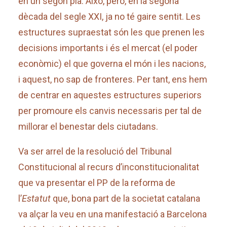
en un segon pla. Això, però, en la segona
dècada del segle XXI, ja no té gaire sentit. Les
estructures supraestat són les que prenen les
decisions importants i és el mercat (el poder
econòmic) el que governa el món i les nacions,
i aquest, no sap de fronteres. Per tant, ens hem
de centrar en aquestes estructures superiors
per promoure els canvis necessaris per tal de
millorar el benestar dels ciutadans.
Va ser arrel de la resolució del Tribunal
Constitucional al recurs d’inconstitucionalitat
que va presentar el PP de la reforma de
l’
Estatut
que, bona part de la societat catalana
va alçar la veu en una manifestació a Barcelona