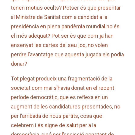
tenen motius ocults? Potser és que presentar
al Ministre de Sanitat com a candidat a la
presidència en plena pandèmia mundial no és
el més adequat? Pot ser és que com ja han
ensenyat les cartes del seu joc, no volen
perdre l’avantatge que aquesta jugada els podia
donar?
Tot plegat produeix una fragmentació de la
societat com mai s’havia donat en el recent
període democràtic, que es reflexa en un
augment de les candidatures presentades, no
per l’arribada de nous partits, cosa que
celebrem i és signe de salut per a la
democràcia, sinó per l’escissió constant de