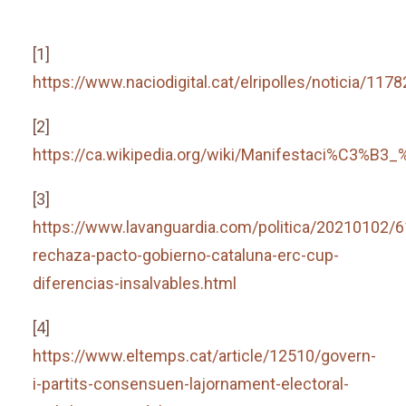
[1]
https://www.naciodigital.cat/elripolles/noticia/11
[2]
https://ca.wikipedia.org/wiki/Manifestaci%C3
[3]
https://www.lavanguardia.com/politica/20210102/
rechaza-pacto-gobierno-cataluna-erc-cup-
diferencias-insalvables.html
[4]
https://www.eltemps.cat/article/12510/govern-
i-partits-consensuen-lajornament-electoral-