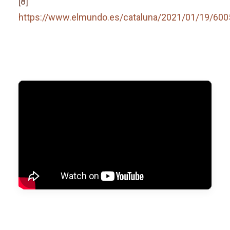
[8]
https://www.elmundo.es/cataluna/2021/01/19/60