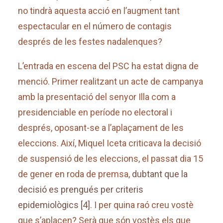
no tindrà aquesta acció en l’augment tant
espectacular en el número de contagis
després de les festes nadalenques?
L’entrada en escena del PSC ha estat digna de
menció. Primer realitzant un acte de campanya
amb la presentació del senyor Illa com a
presidenciable en període no electoral i
després, oposant-se a l’aplaçament de les
eleccions. Així, Miquel Iceta criticava la decisió
de suspensió de les eleccions, el passat dia 15
de gener en roda de premsa,
dubtant que la
decisió es prengués per criteris
epidemiològics
[4]
. I per quina raó creu vostè
que s’aplacen? Serà que són vostès els que