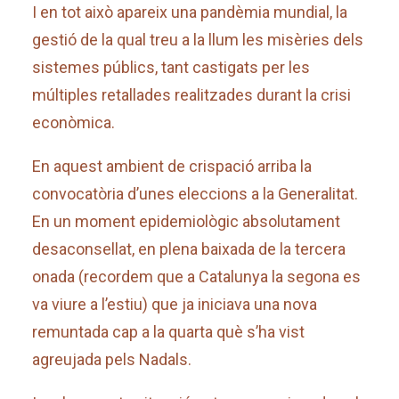
I en tot això apareix una pandèmia mundial, la
gestió de la qual treu a la llum les misèries dels
sistemes públics, tant castigats per les
múltiples retallades realitzades durant la crisi
econòmica.
En aquest ambient de crispació arriba la
convocatòria d’unes eleccions a la Generalitat.
En un moment epidemiològic absolutament
desaconsellat, en plena baixada de la tercera
onada (recordem que a Catalunya la segona es
va viure a l’estiu) que ja iniciava una nova
remuntada cap a la quarta què s’ha vist
agreujada pels Nadals.