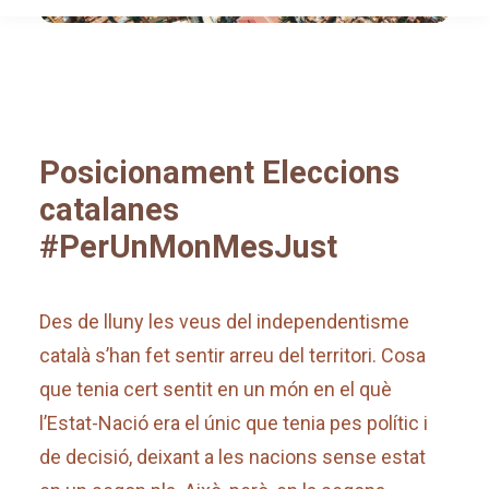
Posicionament Eleccions
catalanes
#PerUnMonMesJust
Des de lluny les veus del independentisme
català s’han fet sentir arreu del territori. Cosa
que tenia cert sentit en un món en el què
l’Estat-Nació era el únic que tenia pes polític i
de decisió, deixant a les nacions sense estat