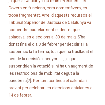
ja que, a Catalunya, no tenim President i el
Govern en funcions, com comentàvem, es
troba fragmentat. Arrel d’aquests recursos el
Tribunal Superior de Justícia de Catalunya va
suspendre cautelarment el decret que
aplaçava les eleccions al 30 de maig.
S’ha
donat fins el dia 8 de febrer per decidir si la
suspensió la fa ferma, tot i que ha traslladat el
pes de la decisió al senyor Illa, ja que
suspendrien la votació si hi ha un augment de
les restriccions de mobilitat degut a la
pandèmia
[7]
. Per tant continua el calendari
previst per celebrar les eleccions catalanes el
14 de febrer.