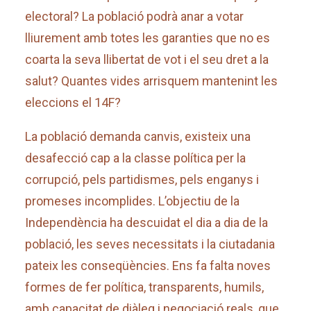
electoral? La població podrà anar a votar
lliurement amb totes les garanties que no es
coarta la seva llibertat de vot i el seu dret a la
salut? Quantes vides arrisquem mantenint les
eleccions el 14F?
La població demanda canvis, existeix una
desafecció cap a la classe política per la
corrupció, pels partidismes, pels enganys i
promeses incomplides. L’objectiu de la
Independència ha descuidat el dia a dia de la
població, les seves necessitats i la ciutadania
pateix les conseqüències. Ens fa falta noves
formes de fer política, transparents, humils,
amb capacitat de diàleg i negociació reals, que