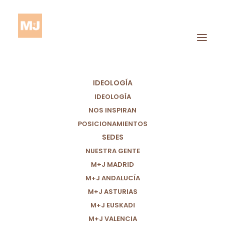
IDEOLOGÍA
IDEOLOGÍA
NOS INSPIRAN
POSICIONAMIENTOS
SEDES
M+J
NUESTRA GENTE
M+J MADRID
M+J ANDALUCÍA
M+J ASTURIAS
M+J EUSKADI
M+J VALENCIA