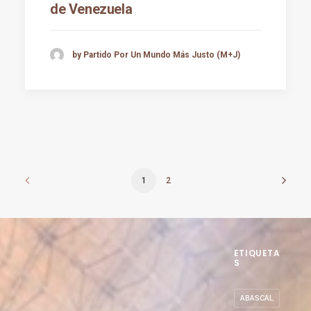
de Venezuela
by Partido Por Un Mundo Más Justo (M+J)
1
2
ETIQUETA
S
ABASCAL