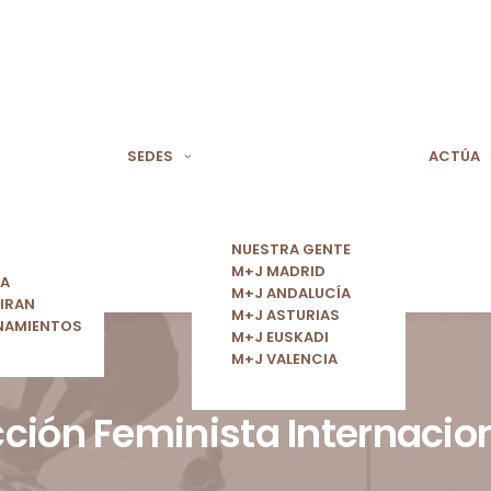
SEDES
ACTÚA
NUESTRA GENTE
M+J MADRID
ÍA
M+J ANDALUCÍA
IRAN
M+J ASTURIAS
NAMIENTOS
M+J EUSKADI
M+J VALENCIA
ción Feminista Internacio