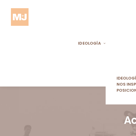
IDEOLOGÍA
IDEOLOG
NOS INSP
POSICIO
Ac