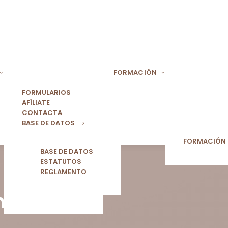
FORMACIÓN
FORMULARIOS
AFÍLIATE
CONTACTA
BASE DE DATOS
FORMACIÓN
BASE DE DATOS
ESTATUTOS
REGLAMENTO
nal