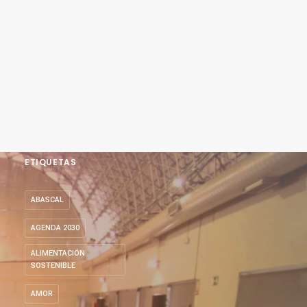
ETIQUETAS
ABASCAL
AGENDA 2030
ALIMENTACIÓN
SOSTENIBLE
AMOR