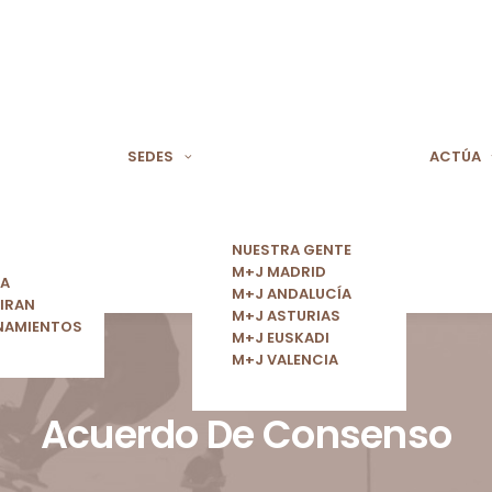
SEDES
ACTÚA
NUESTRA GENTE
M+J MADRID
ÍA
M+J ANDALUCÍA
IRAN
M+J ASTURIAS
NAMIENTOS
M+J EUSKADI
M+J VALENCIA
Acuerdo De Consenso