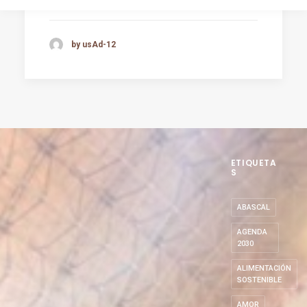
by usAd-12
ETIQUETA
S
ABASCAL
AGENDA
2030
ALIMENTACIÓN
SOSTENIBLE
AMOR