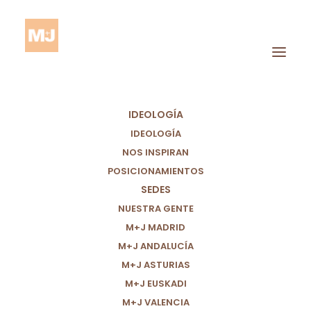
IDEOLOGÍA
IDEOLOGÍA
NOS INSPIRAN
POSICIONAMIENTOS
SEDES
Adultos Mayores
NUESTRA GENTE
M+J MADRID
M+J ANDALUCÍA
M+J ASTURIAS
M+J EUSKADI
M+J VALENCIA