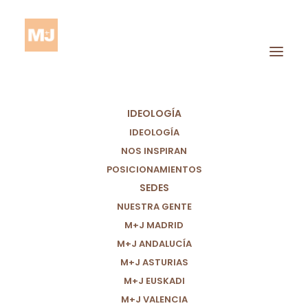
IDEOLOGÍA
IDEOLOGÍA
NOS INSPIRAN
POSICIONAMIENTOS
SEDES
Atención Primaria
NUESTRA GENTE
M+J MADRID
M+J ANDALUCÍA
M+J ASTURIAS
M+J EUSKADI
M+J VALENCIA