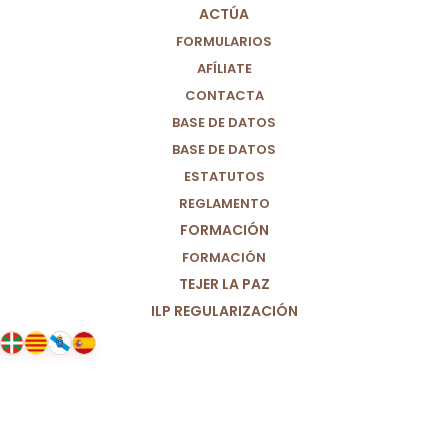
ACTÚA
FORMULARIOS
AFÍLIATE
CONTACTA
BASE DE DATOS
BASE DE DATOS
ESTATUTOS
REGLAMENTO
FORMACIÓN
FORMACIÓN
TEJER LA PAZ
ILP REGULARIZACIÓN
26/01/2023
Por un sistema sanitario fuerte y
de calidad.