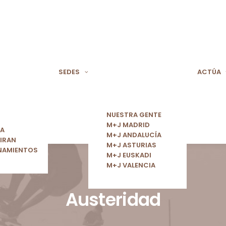
SEDES
ACTÚA
NUESTRA GENTE
M+J MADRID
ÍA
M+J ANDALUCÍA
IRAN
M+J ASTURIAS
NAMIENTOS
M+J EUSKADI
M+J VALENCIA
Austeridad