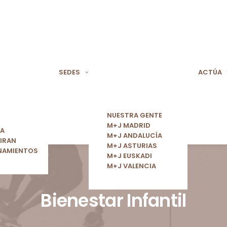
SEDES
ACTÚA
NUESTRA GENTE
M+J MADRID
ÍA
M+J ANDALUCÍA
IRAN
M+J ASTURIAS
NAMIENTOS
M+J EUSKADI
M+J VALENCIA
Bienestar Infantil