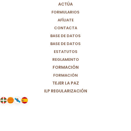
ACTÚA
FORMULARIOS
AFÍLIATE
CONTACTA
BASE DE DATOS
BASE DE DATOS
ESTATUTOS
REGLAMENTO
FORMACIÓN
FORMACIÓN
TEJER LA PAZ
ILP REGULARIZACIÓN
17/05/2025
Balance ante la DANA III: el día 29
de Octubre. Reacción y respuesta.