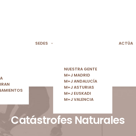
SEDES
ACTÚA
NUESTRA GENTE
M+J MADRID
ÍA
M+J ANDALUCÍA
IRAN
M+J ASTURIAS
NAMIENTOS
M+J EUSKADI
M+J VALENCIA
Catástrofes Naturales