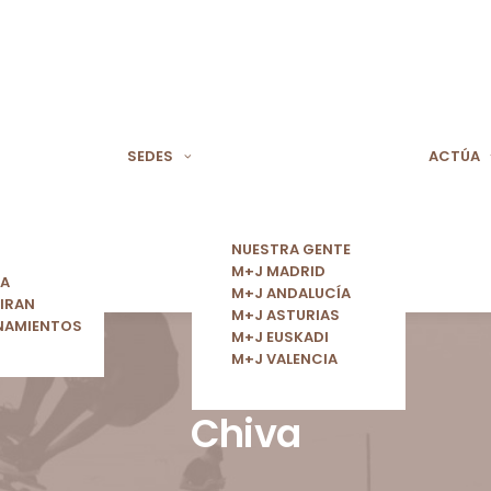
SEDES
ACTÚA
NUESTRA GENTE
M+J MADRID
ÍA
M+J ANDALUCÍA
IRAN
M+J ASTURIAS
NAMIENTOS
M+J EUSKADI
M+J VALENCIA
Chiva