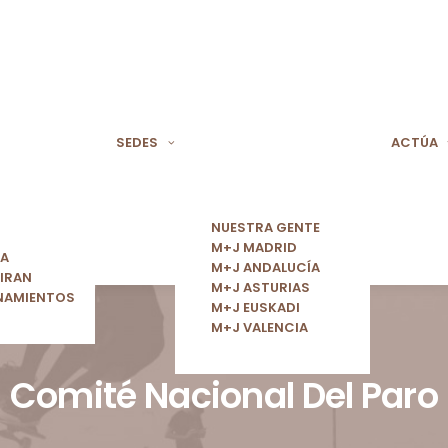
SEDES
ACTÚA
NUESTRA GENTE
M+J MADRID
ÍA
M+J ANDALUCÍA
IRAN
M+J ASTURIAS
NAMIENTOS
M+J EUSKADI
M+J VALENCIA
Comité Nacional Del Paro