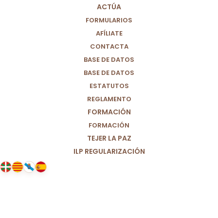
ACTÚA
FORMULARIOS
AFÍLIATE
CONTACTA
BASE DE DATOS
BASE DE DATOS
ESTATUTOS
REGLAMENTO
FORMACIÓN
FORMACIÓN
TEJER LA PAZ
ILP REGULARIZACIÓN
07/10/2021
Jornada mundial por el trabajo
decente: crear empleos justos