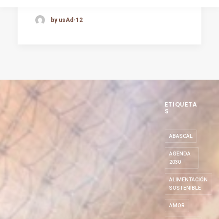
by usAd-12
ETIQUETA
S
ABASCAL
AGENDA
2030
ALIMENTACIÓN
SOSTENIBLE
AMOR