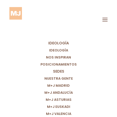
IDEOLOGÍA
IDEOLOGÍA
NOS INSPIRAN
POSICIONAMIENTOS
SEDES
Condiciones Dignas
NUESTRA GENTE
M+J MADRID
M+J ANDALUCÍA
M+J ASTURIAS
M+J EUSKADI
M+J VALENCIA