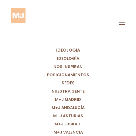
IDEOLOGÍA
IDEOLOGÍA
NOS INSPIRAN
POSICIONAMIENTOS
Cooperación
SEDES
Ciudadana
NUESTRA GENTE
M+J MADRID
M+J ANDALUCÍA
M+J ASTURIAS
M+J EUSKADI
M+J VALENCIA