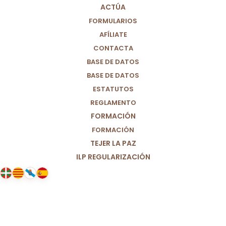
ACTÚA
FORMULARIOS
AFÍLIATE
CONTACTA
BASE DE DATOS
BASE DE DATOS
ESTATUTOS
REGLAMENTO
FORMACIÓN
FORMACIÓN
TEJER LA PAZ
ILP REGULARIZACIÓN
03/11/2025
Balance ante la DANA IV: y para
que no vuelva a pasar.