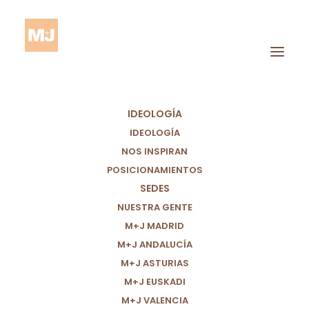
IDEOLOGÍA
IDEOLOGÍA
NOS INSPIRAN
POSICIONAMIENTOS
Corrupción España
SEDES
2025.
NUESTRA GENTE
M+J MADRID
M+J ANDALUCÍA
M+J ASTURIAS
M+J EUSKADI
M+J VALENCIA