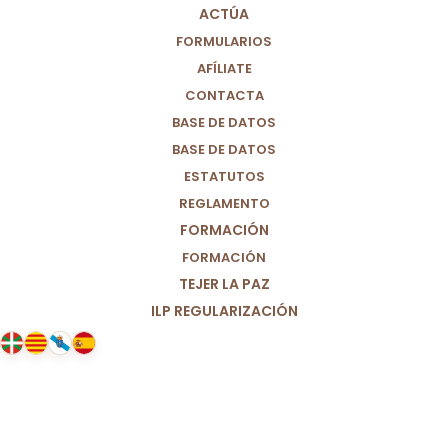
ACTÚA
FORMULARIOS
AFÍLIATE
CONTACTA
BASE DE DATOS
BASE DE DATOS
ESTATUTOS
REGLAMENTO
FORMACIÓN
FORMACIÓN
TEJER LA PAZ
ILP REGULARIZACIÓN
02/07/2025
Por una política valiente y justa
para acabar con la corrupción
estructural