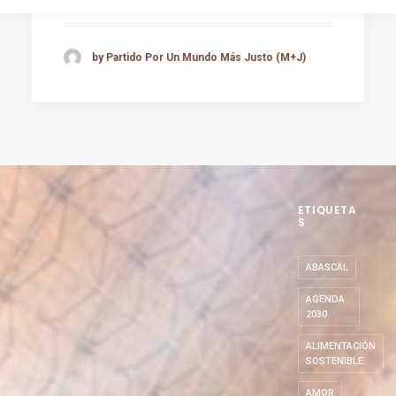
by Partido Por Un Mundo Más Justo (M+J)
ETIQUETA
S
ABASCAL
AGENDA
2030
ALIMENTACIÓN
SOSTENIBLE
AMOR