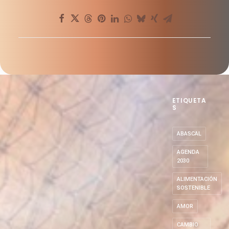
ETIQUETA
S
ABASCAL
AGENDA
2030
ALIMENTACIÓN
SOSTENIBLE