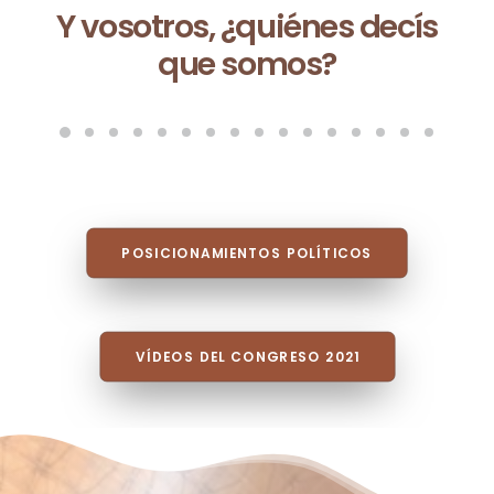
Ceuta no es una excepción:
es la consecuencia de un
modelo que fracasa cada
vez que se repite
POSICIONAMIENTOS POLÍTICOS
VÍDEOS DEL CONGRESO 2021