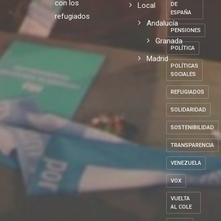
con los
Local
DE
ESPAÑA
refugiados
Andalucía
PENSIONES
Granada
POLÍTICA
Madrid
POLÍTICAS
SOCIALES
REFUGIADOS
SOLIDARIDAD
SOSTENIBILIDAD
TRANSPARENCIA
VENEZUELA
VOX
VUELTA
AL COLE