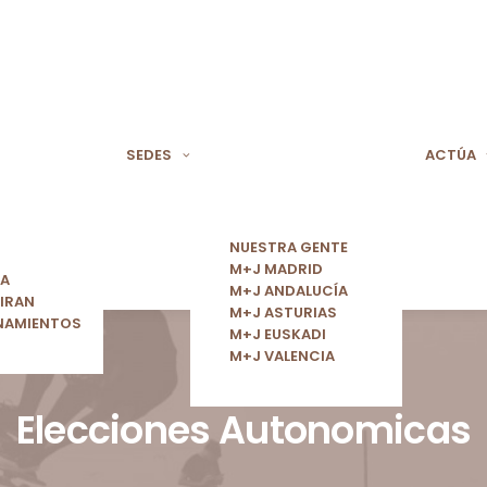
SEDES
ACTÚA
NUESTRA GENTE
M+J MADRID
ÍA
M+J ANDALUCÍA
IRAN
M+J ASTURIAS
NAMIENTOS
M+J EUSKADI
M+J VALENCIA
Elecciones Autonomicas